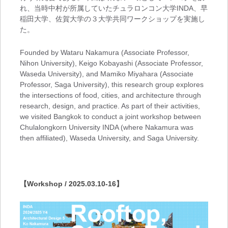
れ、当時中村が所属していたチュラロンコン大学INDA、早
稲田大学、佐賀大学の３大学共同ワークショップを実施し
た。
Founded by Wataru Nakamura (Associate Professor,
Nihon University), Keigo Kobayashi (Associate Professor,
Waseda University), and Mamiko Miyahara (Associate
Professor, Saga University), this research group explores
the intersections of food, cities, and architecture through
research, design, and practice. As part of their activities,
we visited Bangkok to conduct a joint workshop between
Chulalongkorn University INDA (where Nakamura was
then affiliated), Waseda University, and Saga University.
【Workshop / 2025.03.10-16】