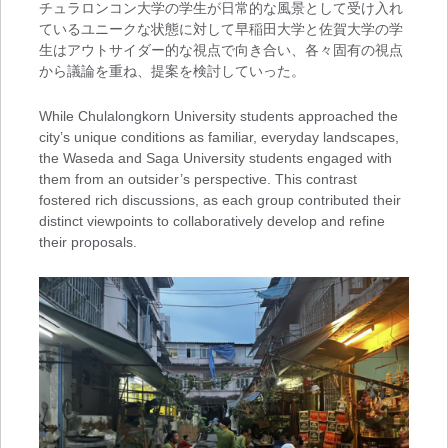
チュラロンコン大学の学生が日常的な風景として受け入れ
ているユニークな状態に対して早稲田大学と佐賀大学の学
生はアウトサイダー的な視点で向き合い、各々固有の視点
から議論を重ね、提案を検討していった。
While Chulalongkorn University students approached the
city’s unique conditions as familiar, everyday landscapes,
the Waseda and Saga University students engaged with
them from an outsider’s perspective. This contrast
fostered rich discussions, as each group contributed their
distinct viewpoints to collaboratively develop and refine
their proposals.