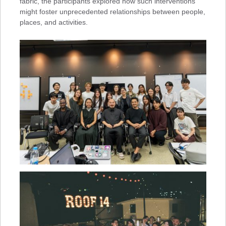
fabric, the participants explored how such interventions
might foster unprecedented relationships between people,
places, and activities.