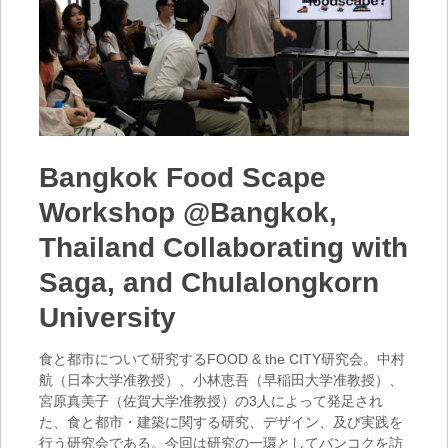
Bangkok Food Scape
Workshop @Bangkok,
Thailand Collaborating with
Saga, and Chulalongkorn
University
食と都市について研究するFOOD & the CITY研究会。中村
航（日本大学准教授）、小林恵吾（早稲田大学准教授）、
宮原真美子（佐賀大学准教授）の3人によって発足され
た、食と都市・建築に関する研究、デザイン、及び実践を
行う研究会である。今回は研究の一環としてバンコクを訪