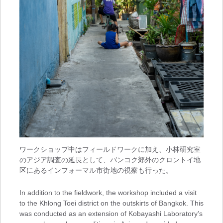
ワークショップ中はフィールドワークに加え、小林研究室
のアジア調査の延長として、バンコク郊外のクロントイ地
区にあるインフォーマル市街地の視察も行った。
In addition to the fieldwork, the workshop included a visit
to the Khlong Toei district on the outskirts of Bangkok. This
was conducted as an extension of Kobayashi Laboratory’s