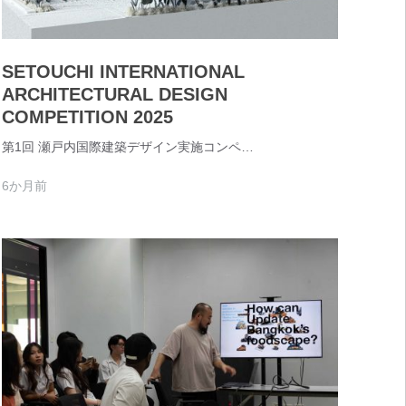
SETOUCHI INTERNATIONAL
ARCHITECTURAL DESIGN
COMPETITION 2025
第1回 瀬戸内国際建築デザイン実施コンペ…
6か月前