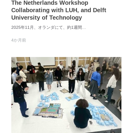
The Netherlands Workshop
Collaborating with LUH, and Delft
University of Technology
2025年11月、オランダにて、約1週間…
4か月前