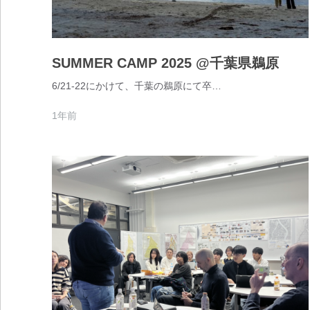
SUMMER CAMP 2025 @千葉県鵜原
6/21-22にかけて、千葉の鵜原にて卒…
1年前