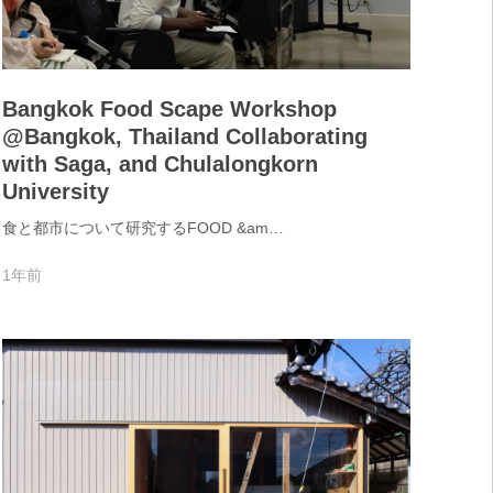
Bangkok Food Scape Workshop
@Bangkok, Thailand Collaborating
with Saga, and Chulalongkorn
University
食と都市について研究するFOOD &am…
1年前